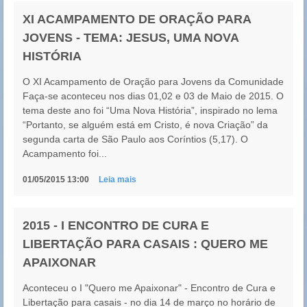
XI ACAMPAMENTO DE ORAÇÃO PARA
JOVENS - TEMA: JESUS, UMA NOVA
HISTÓRIA
O XI Acampamento de Oração para Jovens da Comunidade
Faça-se aconteceu nos dias 01,02 e 03 de Maio de 2015. O
tema deste ano foi “Uma Nova História”, inspirado no lema
“Portanto, se alguém está em Cristo, é nova Criação” da
segunda carta de São Paulo aos Coríntios (5,17). O
Acampamento foi...
01/05/2015 13:00
Leia mais
2015 - I ENCONTRO DE CURA E
LIBERTAÇÃO PARA CASAIS : QUERO ME
APAIXONAR
Aconteceu o I "Quero me Apaixonar" - Encontro de Cura e
Libertação para casais - no dia 14 de março no horário de