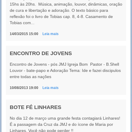
15hs às 20hs. Música, animação, louvor, dinâmicas, oração
de cura e libertação e adoração. O texto básico para
reflexão foi o livro de Tobias cap. 8, 4-8. Casamento de
Tobias com...
14/03/2015 15:00
Leia mais
ENCONTRO DE JOVENS
Encontro de Jovens - pós JMJ Igreja Bom Pastor - B.Shell
Louvor - bate-papo e Adoração Tema: Ide e fazei discipulos
entre todas as nações
10/08/2013 19:00
Leia mais
BOTE FÉ LINHARES
No dia 12 de março uma grande festa contagiará Linhares!
É a passagem da Cruz da JMJ e do ícone de Maria por
Linhares. Você não pode perder !!