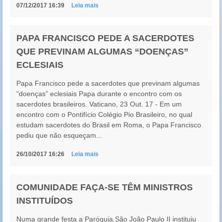
07/12/2017 16:39
Leia mais
PAPA FRANCISCO PEDE A SACERDOTES
QUE PREVINAM ALGUMAS “DOENÇAS”
ECLESIAIS
Papa Francisco pede a sacerdotes que previnam algumas
“doenças” eclesiais Papa durante o encontro com os
sacerdotes brasileiros. Vaticano, 23 Out. 17 - Em um
encontro com o Pontifício Colégio Pio Brasileiro, no qual
estudam sacerdotes do Brasil em Roma, o Papa Francisco
pediu que não esqueçam...
26/10/2017 16:26
Leia mais
COMUNIDADE FAÇA-SE TÊM MINISTROS
INSTITUÍDOS
Numa grande festa a Paróquia São João Paulo II instituiu