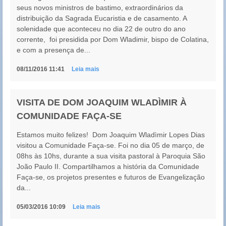
seus novos ministros de bastimo, extraordinários da
distribuição da Sagrada Eucaristia e de casamento. A
solenidade que aconteceu no dia 22 de outro do ano
corrente, foi presidida por Dom Wladimir, bispo de Colatina,
e com a presença de...
08/11/2016 11:41
Leia mais
VISITA DE DOM JOAQUIM WLADÌMIR À
COMUNIDADE FAÇA-SE
Estamos muito felizes! Dom Joaquim Wladìmir Lopes Dias
visitou a Comunidade Faça-se. Foi no dia 05 de março, de
08hs às 10hs, durante a sua visita pastoral à Paroquia São
João Paulo II. Compartilhamos a história da Comunidade
Faça-se, os projetos presentes e futuros de Evangelização
da...
05/03/2016 10:09
Leia mais