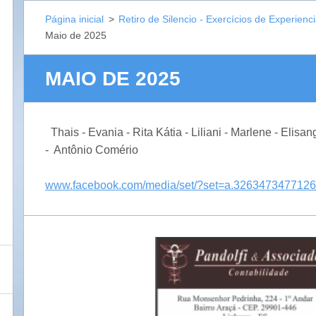
Página inicial
>
Retiro de Silencio - Exercícios de Experienci
Maio de 2025
MAIO DE 2025
Thais - Evania - Rita Kátia - Liliani - Marlene - Elisa
- Antônio Comério
www.facebook.com/media/set/?set=a.326347347712