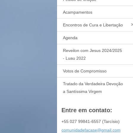
Acampamentos
Encontros de Cura e Libertação
Agenda
Reveilon com Jesus 2024/2025
- Luau 2022
Votos de Compromisso
Tratado da Verdadeira Devoção
a Santíssima Virgem
Entre em contato:
+55 027 99841-6557 (Tarcísio)
comunida
defacase
@gmail.c
om